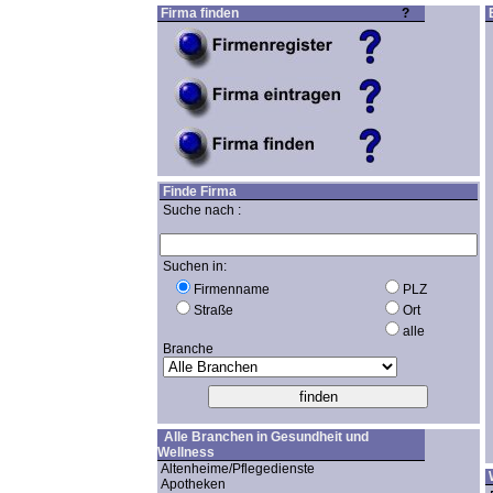
Firma finden
?
E
Finde Firma
Suche nach :
Suchen in:
Firmenname
PLZ
Straße
Ort
alle
Branche
Alle Branchen in Gesundheit und
Wellness
Altenheime/Pflegedienste
Apotheken