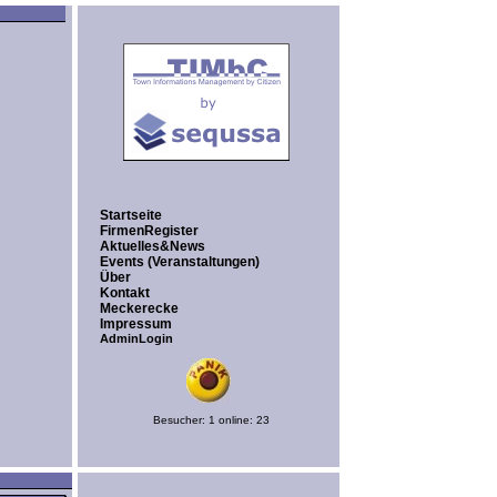
Startseite
FirmenRegister
Aktuelles&News
Events (Veranstaltungen)
Über
Kontakt
Meckerecke
Impressum
AdminLogin
Besucher: 1 online: 23