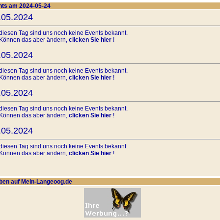
ts am 2024-05-24
.05.2024
diesen Tag sind uns noch keine Events bekannt.
 Können das aber ändern,
clicken Sie hier
!
.05.2024
diesen Tag sind uns noch keine Events bekannt.
 Können das aber ändern,
clicken Sie hier
!
.05.2024
diesen Tag sind uns noch keine Events bekannt.
 Können das aber ändern,
clicken Sie hier
!
.05.2024
diesen Tag sind uns noch keine Events bekannt.
 Können das aber ändern,
clicken Sie hier
!
.05.2024
en auf Mein-Langeoog.de
diesen Tag sind uns noch keine Events bekannt.
 Können das aber ändern,
clicken Sie hier
!
.05.2024