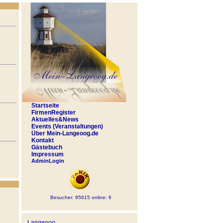
Startseite
FirmenRegister
Aktuelles&News
Events (Veranstaltungen)
Über Mein-Langeoog.de
Kontakt
Gästebuch
Impressum
AdminLogin
Besucher: 95615 online: 6
Langeoog