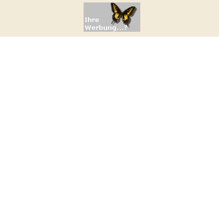
diesen Tag sind uns noch keine Events bekannt.
 Können das aber ändern,
clicken Sie hier
!
.05.2024
diesen Tag sind uns noch keine Events bekannt.
 Können das aber ändern,
clicken Sie hier
!
.05.2024
diesen Tag sind uns noch keine Events bekannt.
 Können das aber ändern,
clicken Sie hier
!
.06.2024
diesen Tag sind uns noch keine Events bekannt.
 Können das aber ändern,
clicken Sie hier
!
.06.2024
diesen Tag sind uns noch keine Events bekannt.
 Können das aber ändern,
clicken Sie hier
!
.06.2024
diesen Tag sind uns noch keine Events bekannt.
 Können das aber ändern,
clicken Sie hier
!
.06.2024